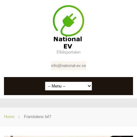
Elbilsportalen
info@national-ev.se
Home
Framtidens bil?