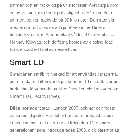
timmen och en räckvidd på 64 kilometer. Året därpå kom
en ny version, med en topphastighet på 97 kilometer i
timmen, och en räckvidd på 97 kilometer. Den stod sig
med andra ord också slätt i jämförelse med tidens
bensindrivna bilar. Sammanlagt såldes 47 exemplar av
Henney Kilowatt, och de flesta köptes av elbolag. Idag
finns endast ett fåtal av dessa kvar.
Smart ED
Smart är en småbil tillverkad för att användas i städerna,
en miljö där eldriften verkligen kommer till sin rätt. Därför
är det inte förvånande att bilen finns i en eldriven version:
Smart ED (Electric Drive).
Bilen började
testas i London 2007, och när den första
varianten släpptes var det enbart som företagsbil som
kunde leasas – det gick inte att köpa den. Den andra
generationen, som introducerades 2009, gick däremot att