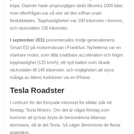
köpa. Daimler hade ursprungligen tänkt tillverka 1000 bilar,
men efterfrågan var så stor att den siffran snart
fördubblades. Topphastigheten var 100 kilometer i timmen,
och räckvidden 135 kilometer.
I september 2011
presenterades tredje generationens
Smart ED på motormässan i Frankfurt. Nyheterna var en
starkare motor, som tillät snabbare acceleration och högre
topphastighet (125 km/h), ett nytt batteri som ökade
räckvidden till 145 kilometer, och möjligheten att styra
många av bilens funktioner via en iPhone.
Tesla Roadster
I centrum för det förnyade intresset för elbilar står ett
företag: Tesla Motors. Om det är något företag som
kommer att lyckas bryta de bensindrivna bilarnas
dominans, då är det Tesla. Så säger åtminstone de flesta
analytiker.