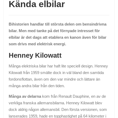
Kända elbilar
Bihistorien handlar till största delen om bensindrivna
bilar. Men med tanke på det förnyade intresset för
elbilar är det dags att etablera en kanon även för bilar
som drivs med elektrisk energi.
Henney Kilowatt
Många elektriska bilar har haft lite speciell design. Henney
Kilowatt från 1959 smälte dock in väl bland den samtida
fordonsflottan, även om den var mindre och lättare än
många andra bilar från den tiden.
Många av delarna
kom från Renault Dauphine, en av de
verkliga franska allemansbilarna. Henney Kilowatt blev
dock aldrig någon allemansbil. Den första versionen, som
lanserades 1959, hade en topphastighet på 64 kilometer i