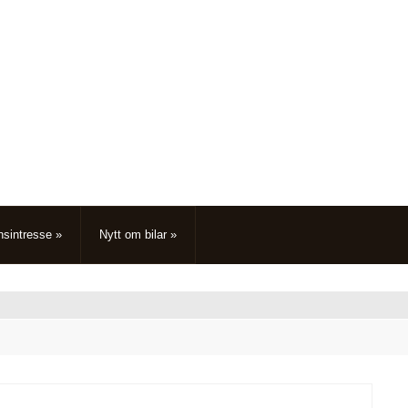
nsintresse
»
Nytt om bilar
»