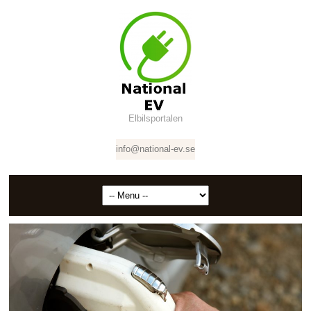
Elbilsportalen
info@national-ev.se