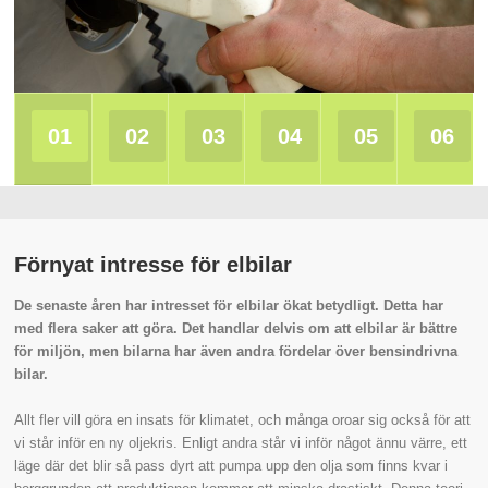
01
02
03
04
05
06
Förnyat intresse för elbilar
De senaste åren har intresset för elbilar ökat betydligt. Detta har
med flera saker att göra. Det handlar delvis om att elbilar är bättre
för miljön, men bilarna har även andra fördelar över bensindrivna
bilar.
Allt fler vill göra en insats för klimatet, och många oroar sig också för att
vi står inför en ny oljekris. Enligt andra står vi inför något ännu värre, ett
läge där det blir så pass dyrt att pumpa upp den olja som finns kvar i